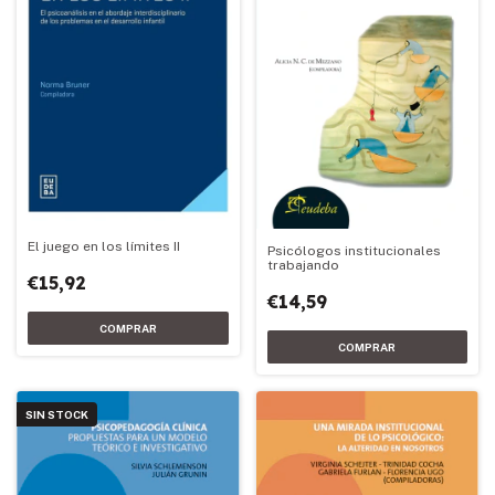
El juego en los límites II
Psicólogos institucionales
trabajando
€15,92
€14,59
SIN STOCK