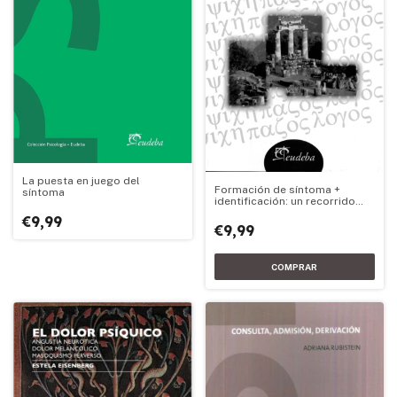
La puesta en juego del
Formación de síntoma +
síntoma
identificación: un recorrido
freudiano
€9,99
€9,99