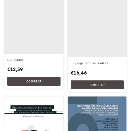
Lenguaje
El juego en los límites
€12,59
€16,46