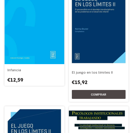
Infancia
El juego en los límites II
€12,59
€15,92