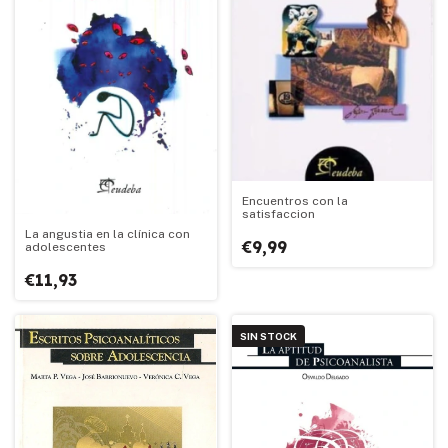
Encuentros con la
satisfaccion
La angustia en la clínica con
€9,99
adolescentes
€11,93
SIN STOCK