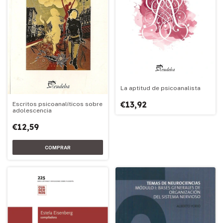
La aptitud de psicoanalista
€13,92
Escritos psicoanalíticos sobre
adolescencia
€12,59