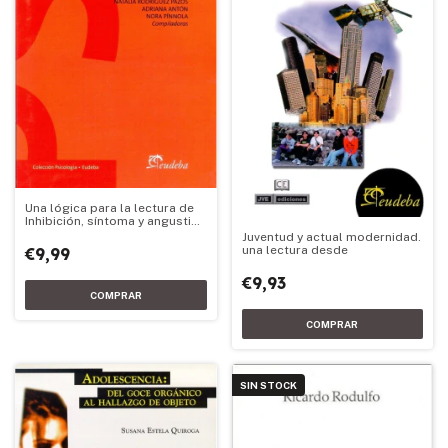
Una lógica para la lectura de
Inhibición, síntoma y angustia
de Sigmund Freud Volumen II
Juventud y actual modernidad.
una lectura desde
€9,99
€9,93
SIN STOCK