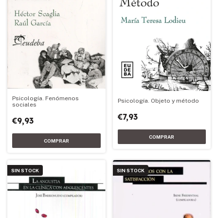
Psicología. Fenómenos
Psicología. Objeto y método
sociales
€7,93
€9,93
SIN STOCK
SIN STOCK