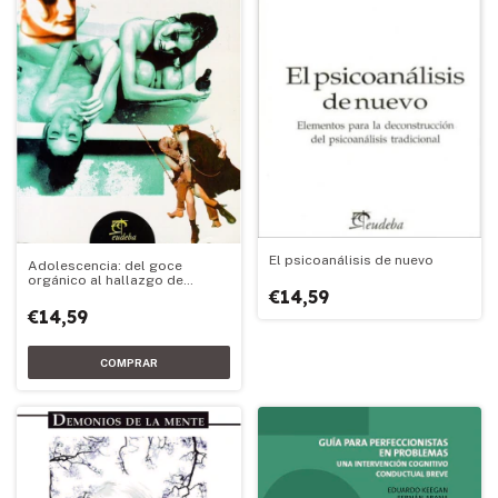
El psicoanálisis de nuevo
Adolescencia: del goce
orgánico al hallazgo de
€14,59
objeto
€14,59