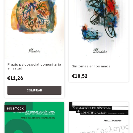
Praxis psicosocial comunitaria
Síntomas en los niños
en salud
€18,52
€11,26
SIN STOCK