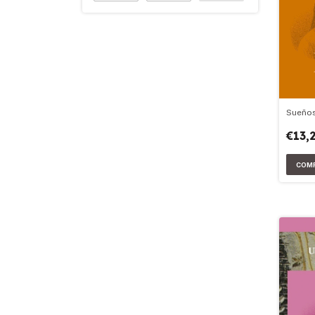
Sueños
€13,