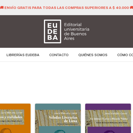
🚚 ENVÍO GRATIS PARA TODAS LAS COMPRAS SUPERIORES A $ 40.000 
LIBRERÍAS EUDEBA
CONTACTO
QUIÉNES SOMOS
CÓMO C