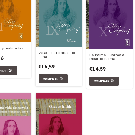
 y realidades
Veladas literarias de
Lo íntimo - Cartas a
Lima
26
Ricardo Palma
€16,59
€14,59