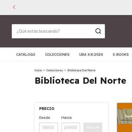
CATÁLOGO
COLECCIONES
UBA XXI 2026
E-BOOKS
Inicio
>
Colecciones
>
Biblioteca Del Norte
Biblioteca Del Norte
PRECIO
Desde
Hasta
APLICAR