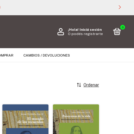

0
¡Hola!
Iniciá sesión
O podés registrarte
OMPRAR
CAMBIOS / DEVOLUCIONES
Ordenar