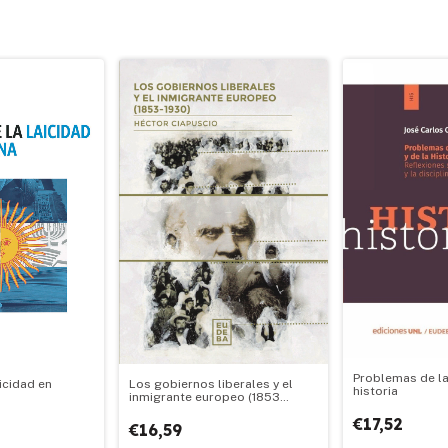
Problemas de la 
aicidad en
Los gobiernos liberales y el
historia
inmigrante europeo (1853
-1930)
€17,52
€16,59