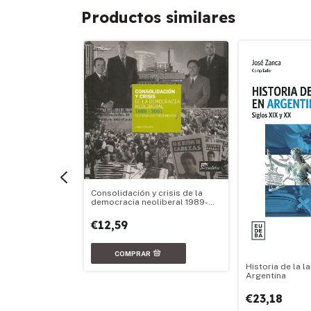
Productos similares
Consolidación y crisis de la
democracia neoliberal 1989-
2001
€12,59
eronista
Historia de la l
Argentina
€23,18