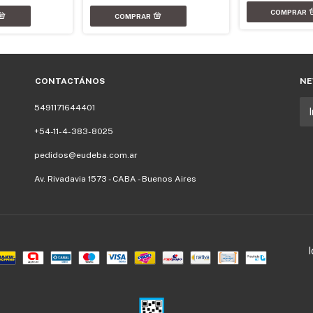
CONTACTÁNOS
NE
5491171644401
+54-11-4-383-8025
pedidos@eudeba.com.ar
Av. Rivadavia 1573 - CABA - Buenos Aires