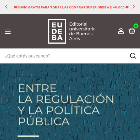
🚚 ENVÍO GRATIS PARA TODAS LAS COMPRAS SUPERIORES A $ 40.000 🚚
0