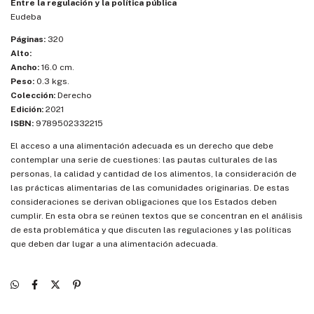
Entre la regulación y la política pública
Eudeba
Páginas:
320
Alto:
Ancho:
16.0 cm.
Peso:
0.3 kgs.
Colección:
Derecho
Edición:
2021
ISBN:
9789502332215
El acceso a una alimentación adecuada es un derecho que debe
contemplar una serie de cuestiones: las pautas culturales de las
personas, la calidad y cantidad de los alimentos, la consideración de
las prácticas alimentarias de las comunidades originarias. De estas
consideraciones se derivan obligaciones que los Estados deben
cumplir. En esta obra se reúnen textos que se concentran en el análisis
de esta problemática y que discuten las regulaciones y las políticas
que deben dar lugar a una alimentación adecuada.