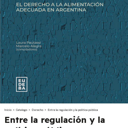
Inicio
>
Catalogo
>
Derecho
>
Entre la regulación y la política pública
Entre la regulación y la