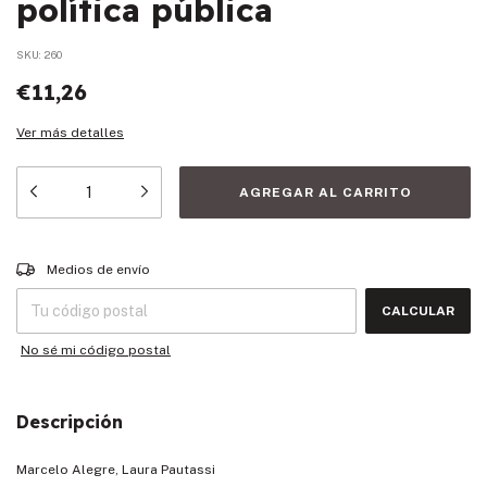
política pública
SKU:
260
€11,26
Ver más detalles
Entregas para el CP:
CAMBIAR CP
Medios de envío
CALCULAR
No sé mi código postal
Descripción
Marcelo Alegre, Laura Pautassi