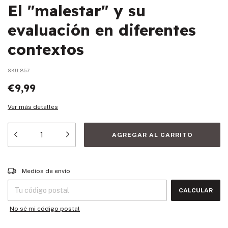
El "malestar" y su
evaluación en diferentes
contextos
SKU:
857
€9,99
Ver más detalles
Entregas para el CP:
CAMBIAR CP
Medios de envío
CALCULAR
No sé mi código postal