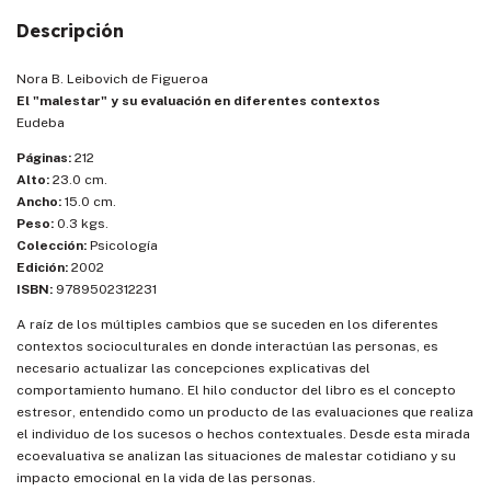
Descripción
Nora B. Leibovich de Figueroa
El "malestar" y su evaluación en diferentes contextos
Eudeba
Páginas:
212
Alto:
23.0 cm.
Ancho:
15.0 cm.
Peso:
0.3 kgs.
Colección:
Psicología
Edición:
2002
ISBN:
9789502312231
A raíz de los múltiples cambios que se suceden en los diferentes
contextos socioculturales en donde interactúan las personas, es
necesario actualizar las concepciones explicativas del
comportamiento humano. El hilo conductor del libro es el concepto
estresor, entendido como un producto de las evaluaciones que realiza
el individuo de los sucesos o hechos contextuales. Desde esta mirada
ecoevaluativa se analizan las situaciones de malestar cotidiano y su
impacto emocional en la vida de las personas.