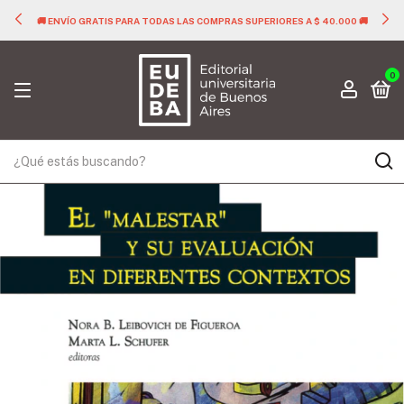
🚚 ENVÍO GRATIS PARA TODAS LAS COMPRAS SUPERIORES A $ 40.000 🚚
0