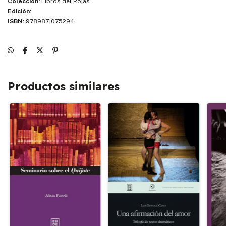
Colección:
Libros del Rojas
Edición:
ISBN:
9789871075294
Productos similares