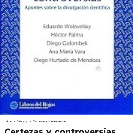
Inicio
>
Catalogo
>
Certezas y controversias
Certezas y controversias