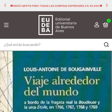
🚚 ENVÍO GRATIS PARA TODAS LAS COMPRAS SUPERIORES A $ 40.000 🚚
0