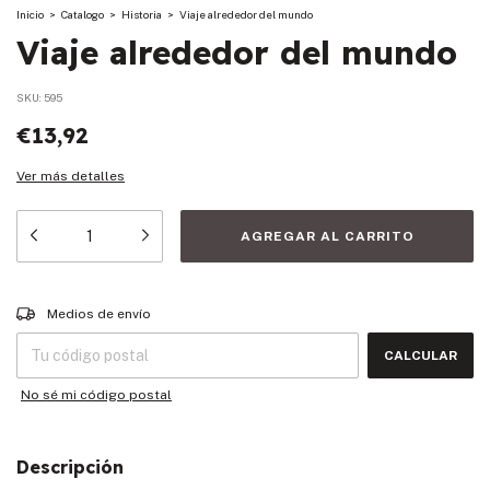
Inicio
>
Catalogo
>
Historia
>
Viaje alrededor del mundo
Viaje alrededor del mundo
SKU:
595
€13,92
Ver más detalles
Entregas para el CP:
CAMBIAR CP
Medios de envío
CALCULAR
No sé mi código postal
Descripción