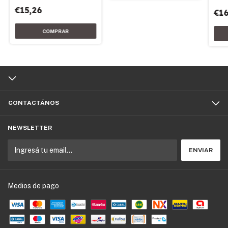
(185
€15,26
€16
CONTACTÁNOS
NEWSLETTER
Medios de pago