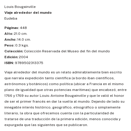
Louis Bougainville
Viaje alrededor del mundo
Eudeba
Páginas:
448
Alto:
21.0 cm.
Ancho:
14.0 cm.
Peso:
0.3 kgs.
Colección:
Colección Reservada del Museo del fin del mundo
Edición:
2004
ISBN:
9789502313375
Viaje alrededor del mundo es un relato admirablemente bien escrito
que narrala expedición tanto científica (a bordo iban científicos,
astrónomos y botánicos) como política (ubicar a Francia en el mismo
plano de igualdad que otras potencias marítimas) que encabezó, entre
1766 y 1769 su autor Louis-Antoine Bougainville y que le valió el honor
de ser el primer francés en dar la vuelta al mundo. Dejando de lado su
innegable interés histórico, geográfico, etnográfico o simplemente
literario, la obra que ofrecemos cuenta con la particularidad de
tratarse de una traducción de la primera edición, menos conocida y
expurgada que las siguientes que se publicaron.