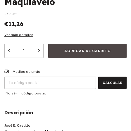
Maquiavelo
SKU:
3411
€11,26
Ver más detalles
Entregas para el CP:
CAMBIAR CP
Medios de envío
CALCULAR
No sé mi código postal
Descripción
José E. Castillo