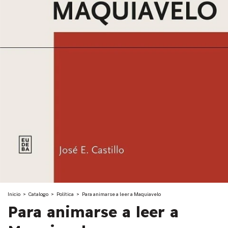
Inicio
>
Catalogo
>
Política
>
Para animarse a leer a Maquiavelo
Para animarse a leer a