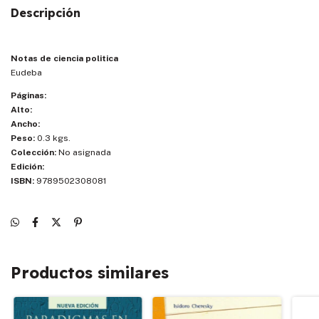
Descripción
Notas de ciencia politica
Eudeba
Páginas:
Alto:
Ancho:
Peso:
0.3 kgs.
Colección:
No asignada
Edición:
ISBN:
9789502308081
Productos similares