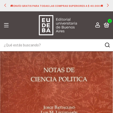
🚚 ENVÍO GRATIS PARA TODAS LAS COMPRAS SUPERIORES A $ 40.000 🚚
0