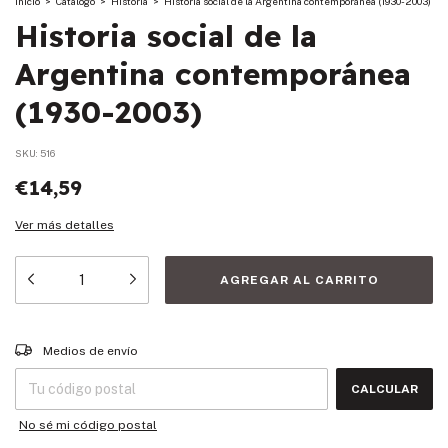
Inicio
>
Catalogo
>
Historia
>
Historia social de la Argentina contemporánea (1930-2003)
Historia social de la
Argentina contemporánea
(1930-2003)
SKU:
516
€14,59
Ver más detalles
Entregas para el CP:
CAMBIAR CP
Medios de envío
CALCULAR
No sé mi código postal