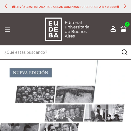
🚚 ENVÍO GRATIS PARA TODAS LAS COMPRAS SUPERIORES A $ 40.000 🚚
0