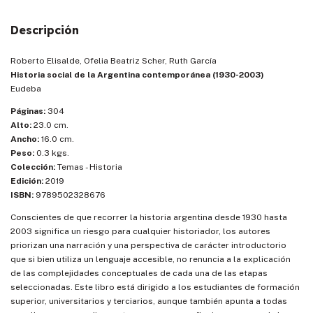
Descripción
Roberto Elisalde, Ofelia Beatriz Scher, Ruth García
Historia social de la Argentina contemporánea (1930-2003)
Eudeba
Páginas:
304
Alto:
23.0 cm.
Ancho:
16.0 cm.
Peso:
0.3 kgs.
Colección:
Temas - Historia
Edición:
2019
ISBN:
9789502328676
Conscientes de que recorrer la historia argentina desde 1930 hasta
2003 significa un riesgo para cualquier historiador, los autores
priorizan una narración y una perspectiva de carácter introductorio
que si bien utiliza un lenguaje accesible, no renuncia a la explicación
de las complejidades conceptuales de cada una de las etapas
seleccionadas. Este libro está dirigido a los estudiantes de formación
superior, universitarios y terciarios, aunque también apunta a todas