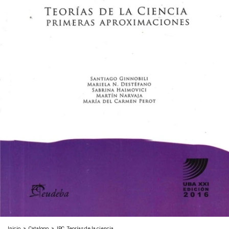
Inicio
>
Catalogo
>
IPC. Teorías de la ciencia