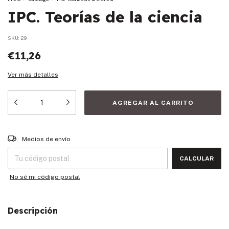
IPC. Teorías de la ciencia
SKU:
29
€11,26
Ver más detalles
Entregas para el CP:
CAMBIAR CP
Medios de envío
CALCULAR
No sé mi código postal
Descripción