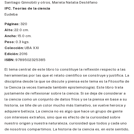
Santiago Ginnobili y otros, Mariela Natalia Destéfano
IPC. Teorías de la ciencia
Eudeba
Páginas:
320
Alto:
22.0 cm.
Ancho:
15.0 cm.
Peso:
0.3 kgs.
Colección:
UBA XXI
Edición:
2016
ISBN:
9789502325385
El tema central de este libro lo constituye la reflexión respecto a las
herramientas por las que el relato científico se construye y justifica. La
disciplina desde la que se discute y piensa este tema es la Filosofía de
la Ciencia (a veces llamada también epistemología). Este libro trata
justamente de reflexionar sobre la ciencia. Si se deja de considerar a
la ciencia como un conjunto de datos fríos y se la piensa en base a su
historia, se tiñe de un color mucho más llamativo, se vuelve heroica y
adquiere belleza. La ciencia no es algo que hace un grupo de gente
con intereses extraños, sino que es efecto de la curiosidad sobre
nuestro origen y nuestra naturaleza, curiosidad que todos y cada uno
de nosotros compartimos. La historia de la ciencia es, en este sentido,