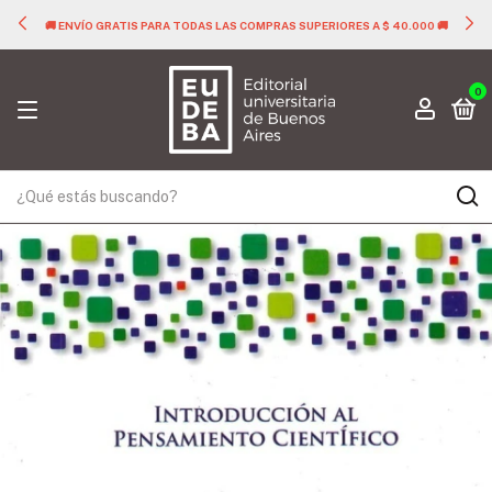
🚚 ENVÍO GRATIS PARA TODAS LAS COMPRAS SUPERIORES A $ 40.000 🚚
0