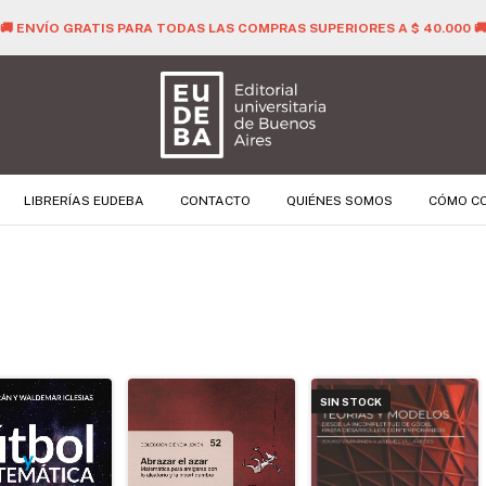
🚚 ENVÍO GRATIS PARA TODAS LAS COMPRAS SUPERIORES A $ 40.000 
LIBRERÍAS EUDEBA
CONTACTO
QUIÉNES SOMOS
CÓMO C
SIN STOCK