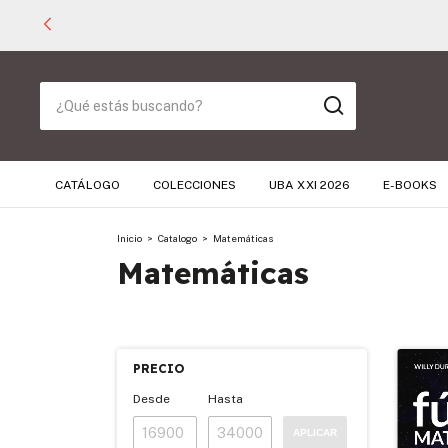
CATÁLOGO
COLECCIONES
UBA XXI 2026
E-BOOKS
Inicio
>
Catalogo
>
Matemáticas
Matemáticas
PRECIO
Desde
Hasta
APLICAR