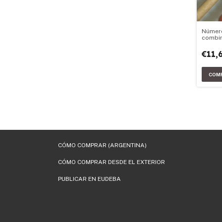
Númer
combin
probab
€11,
CÓMO COMPRAR (ARGENTINA)
CÓMO COMPRAR DESDE EL EXTERIOR
PUBLICAR EN EUDEBA