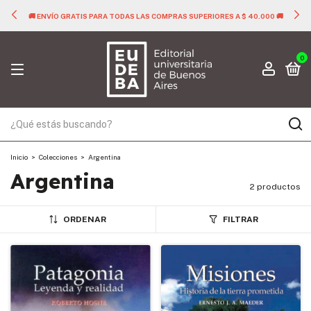
🚚 ENVÍO GRATIS PARA TODAS LAS COMPRAS SUPERIORES A $ 40.000 🚚
0
Inicio
>
Colecciones
>
Argentina
Argentina
2 productos
ORDENAR
FILTRAR