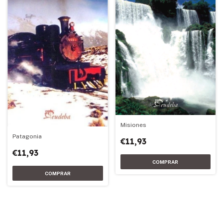
Misiones
Patagonia
€11,93
€11,93