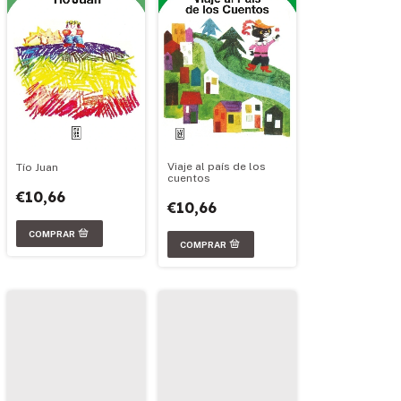
Viaje al país de los
Tío Juan
cuentos
€10,66
€10,66