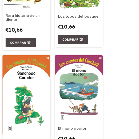
Rara historia de un
Los lobos del bosque
diente
€10,66
€10,66
El mono doctor
€10,66