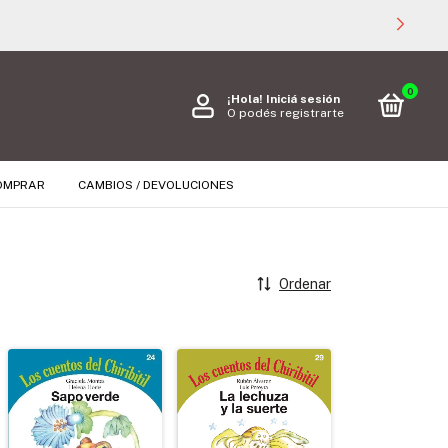
0
¡Hola!
Iniciá sesión
O podés registrarte
OMPRAR
CAMBIOS / DEVOLUCIONES
Ordenar