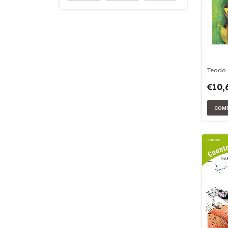
Teodo
€10,