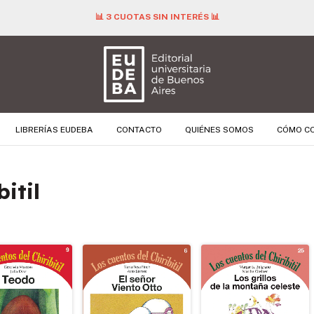
📊 3 CUOTAS SIN INTERÉS 📊
LIBRERÍAS EUDEBA
CONTACTO
QUIÉNES SOMOS
CÓMO C
itil