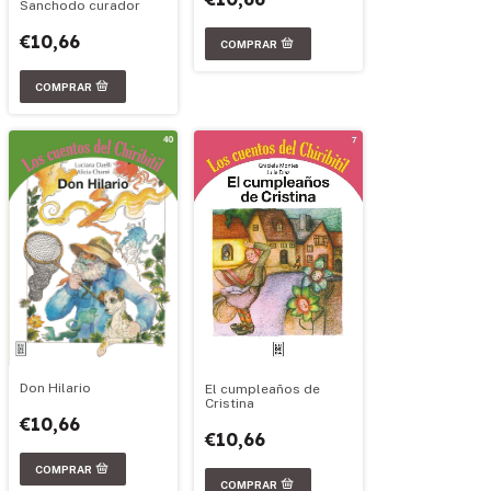
Sanchodo curador
€10,66
Don Hilario
El cumpleaños de
Cristina
€10,66
€10,66