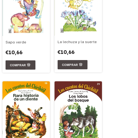
La lechuza y la suerte
Sapo verde
€10,66
€10,66