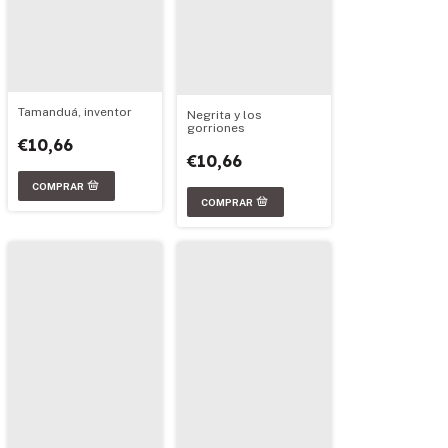
Tamanduá, inventor
Negrita y los
gorriones
€10,66
€10,66