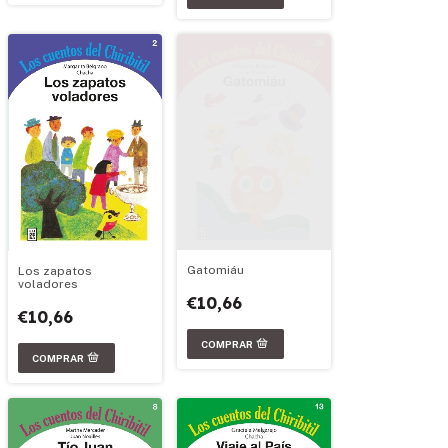
Gatomiáu
Los zapatos
voladores
€10,66
€10,66