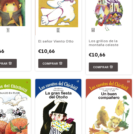
Los grillos de la
El señor Viento Otto
montaña celeste
66
€10,66
€10,66