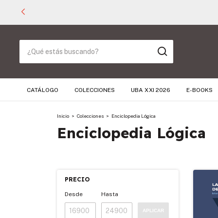
CATÁLOGO
COLECCIONES
UBA XXI 2026
E-BOOKS
Inicio
>
Colecciones
>
Enciclopedia Lógica
Enciclopedia Lógica
PRECIO
Desde
Hasta
APLICAR