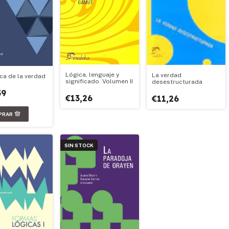
Lógica, lenguaje y
La verdad
ica de la verdad
significado. Volumen II
desestructurada
59
€13,26
€11,26
SIN STOCK