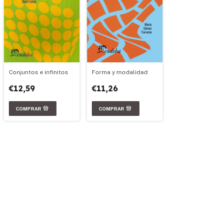
Conjuntos e infinitos
Forma y modalidad
€12,59
€11,26