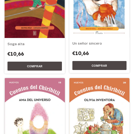
Un señor sincero
Soga alta
€10,66
€10,66