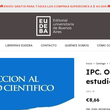
🚚 ENVÍO GRATIS PARA TODAS LAS COMPRAS SUPERIORES A $ 40.000 
LIBRERÍAS EUDEBA
CONTACTO
QUIÉNES SOMOS
CÓMO C
Inicio
>
Catalogo
>
IPC. O
estudi
SKU:
31
€8,66
Ver más detalle