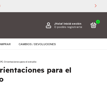

0
¡Hola!
Iniciá sesión
O podés registrarte
OMPRAR
CAMBIOS / DEVOLUCIONES
IPC. Orientaciones para el estudio
rientaciones para el
o
s