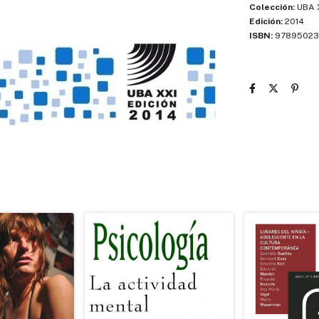
Colección:
UBA 
Edición:
2014
ISBN:
97895023