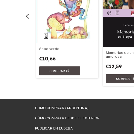
Sapo verde
 del amor
Memorias de un
amorosa
€10,66
€12,59
CÓMO COMPRAR (ARGENTINA)
CÓMO COMPRAR DESDE EL EXTERIOR
PUBLICAR EN EUDEBA