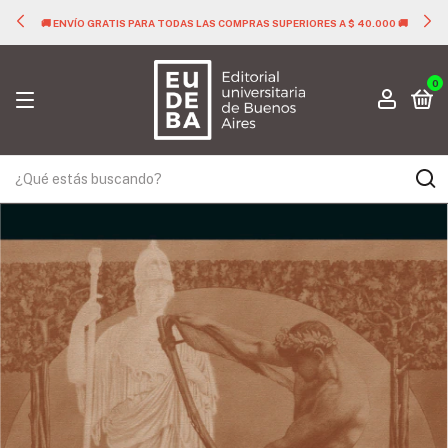
🚚 ENVÍO GRATIS PARA TODAS LAS COMPRAS SUPERIORES A $ 40.000 🚚
0