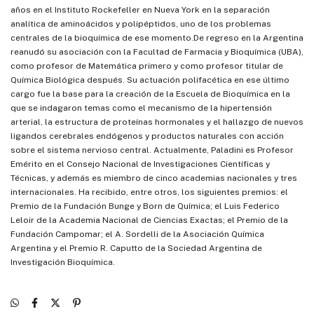
años en el Instituto Rockefeller en Nueva York en la separación
analítica de aminoácidos y polipéptidos, uno de los problemas
centrales de la bioquímica de ese momento.De regreso en la Argentina
reanudó su asociación con la Facultad de Farmacia y Bioquímica (UBA),
como profesor de Matemática primero y como profesor titular de
Química Biológica después. Su actuación polifacética en ese último
cargo fue la base para la creación de la Escuela de Bioquímica en la
que se indagaron temas como el mecanismo de la hipertensión
arterial, la estructura de proteínas hormonales y el hallazgo de nuevos
ligandos cerebrales endógenos y productos naturales con acción
sobre el sistema nervioso central. Actualmente, Paladini es Profesor
Emérito en el Consejo Nacional de Investigaciones Científicas y
Técnicas, y además es miembro de cinco academias nacionales y tres
internacionales. Ha recibido, entre otros, los siguientes premios: el
Premio de la Fundación Bunge y Born de Química; el Luis Federico
Leloir de la Academia Nacional de Ciencias Exactas; el Premio de la
Fundación Campomar; el A. Sordelli de la Asociación Química
Argentina y el Premio R. Caputto de la Sociedad Argentina de
Investigación Bioquímica.