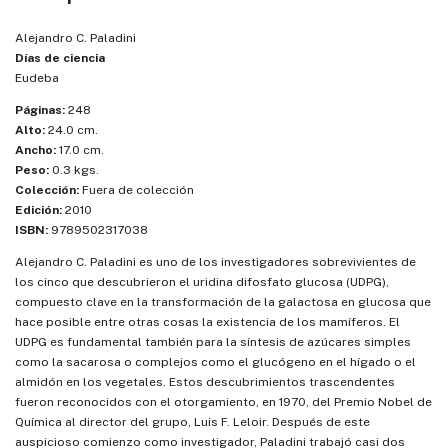
Alejandro C. Paladini
Días de ciencia
Eudeba
Páginas:
248
Alto:
24.0 cm.
Ancho:
17.0 cm.
Peso:
0.3 kgs.
Colección:
Fuera de colección
Edición:
2010
ISBN:
9789502317038
Alejandro C. Paladini es uno de los investigadores sobrevivientes de
los cinco que descubrieron el uridina difosfato glucosa (UDPG),
compuesto clave en la transformación de la galactosa en glucosa que
hace posible entre otras cosas la existencia de los mamíferos. El
UDPG es fundamental también para la síntesis de azúcares simples
como la sacarosa o complejos como el glucógeno en el hígado o el
almidón en los vegetales. Estos descubrimientos trascendentes
fueron reconocidos con el otorgamiento, en 1970, del Premio Nobel de
Química al director del grupo, Luis F. Leloir. Después de este
auspicioso comienzo como investigador, Paladini trabajó casi dos