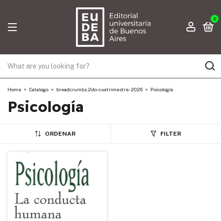
0
Home
>
Catalogo
>
breadcrumbs.2do-cuatrimestre-2026
>
Psicología
Psicología
ORDENAR
FILTER