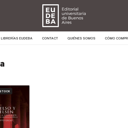
LIBRERÍAS EUDEBA
CONTACT
QUIÉNES SOMOS
CÓMO COMP
ca
 STOCK