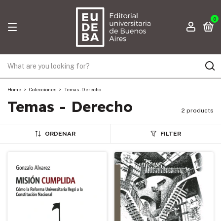
0
Home
>
Colecciones
>
Temas - Derecho
Temas - Derecho
2 products
ORDENAR
FILTER