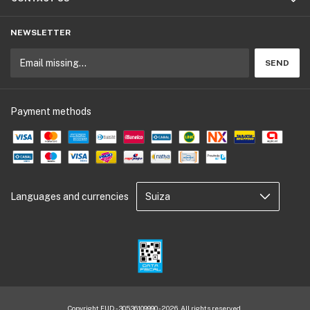
NEWSLETTER
Payment methods
Languages and currencies
Copyright EUD - 30536109990 - 2026. All rights reserved.