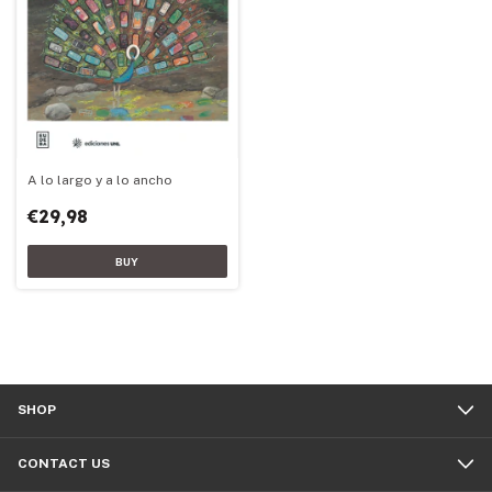
A lo largo y a lo ancho
€29,98
SHOP
CONTACT US