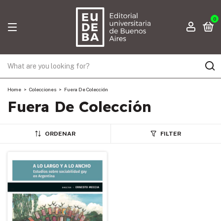
0
Home
>
Colecciones
>
Fuera De Colección
Fuera De Colección
ORDENAR
FILTER