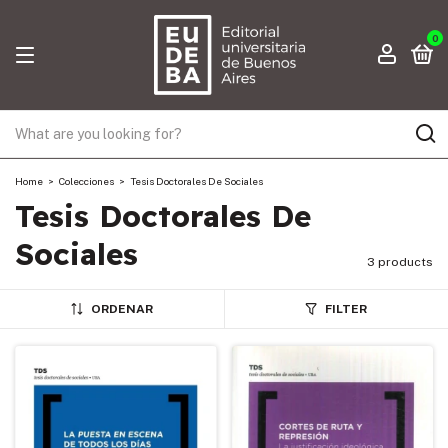
0
Home
>
Colecciones
>
Tesis Doctorales De Sociales
Tesis Doctorales De
Sociales
3 products
ORDENAR
FILTER