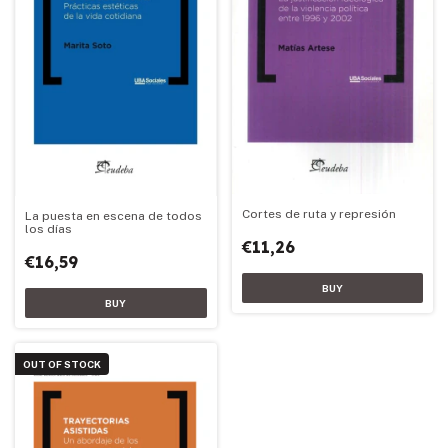
Cortes de ruta y represión
La puesta en escena de todos
los días
€11,26
€16,59
OUT OF STOCK