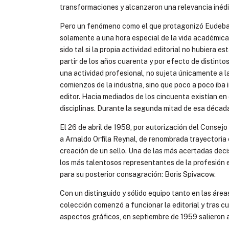
transformaciones y alcanzaron una relevancia inédit
Pero un fenómeno como el que protagonizó Eudeba en
solamente a una hora especial de la vida académica. 
sido tal si la propia actividad editorial no hubiera
partir de los años cuarenta y por efecto de distinto
una actividad profesional, no sujeta únicamente a la
comienzos de la industria, sino que poco a poco iba 
editor. Hacia mediados de los cincuenta existían en 
disciplinas. Durante la segunda mitad de esa déca
El 26 de abril de 1958, por autorización del Consejo
a Arnaldo Orfila Reynal, de renombrada trayectoria e
creación de un sello. Una de las más acertadas deci
los más talentosos representantes de la profesión 
para su posterior consagración: Boris Spivacow.
Con un distinguido y sólido equipo tanto en las área
colección comenzó a funcionar la editorial y tras cu
aspectos gráficos, en septiembre de 1959 salieron a 