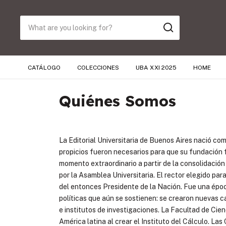
CATÁLOGO
COLECCIONES
UBA XXI 2025
HOME
Quiénes Somos
La Editorial Universitaria de Buenos Aires nació co
propicios fueron necesarios para que su fundación f
momento extraordinario a partir de la consolidació
por la Asamblea Universitaria. El rector elegido par
del entonces Presidente de la Nación. Fue una épo
políticas que aún se sostienen: se crearon nuevas 
e institutos de investigaciones. La Facultad de Ci
América latina al crear el Instituto del Cálculo. La