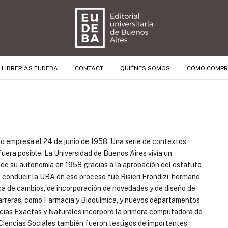
LIBRERÍAS EUDEBA
CONTACT
QUIÉNES SOMOS
CÓMO COMP
mo empresa el 24 de junio de 1958. Una serie de contextos
uera posible. La Universidad de Buenos Aires vivía un
n de su autonomía en 1958 gracias a la aprobación del estatuto
a conducir la UBA en ese proceso fue Risieri Frondizi, hermano
ca de cambios, de incorporación de novedades y de diseño de
carreras, como Farmacia y Bioquímica, y nuevos departamentos
encias Exactas y Naturales incorporó la primera computadora de
s Ciencias Sociales también fueron testigos de importantes