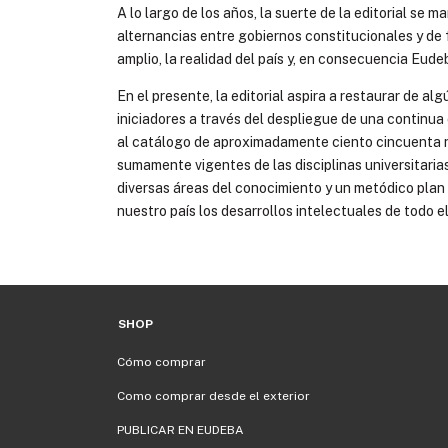
A lo largo de los años, la suerte de la editorial se 
alternancias entre gobiernos constitucionales y de 
amplio, la realidad del país y, en consecuencia Eud
En el presente, la editorial aspira a restaurar de a
iniciadores a través del despliegue de una continua 
al catálogo de aproximadamente ciento cincuenta n
sumamente vigentes de las disciplinas universitarias
diversas áreas del conocimiento y un metódico plan 
nuestro país los desarrollos intelectuales de todo e
SHOP
Cómo comprar
Como comprar desde el exterior
PUBLICAR EN EUDEBA