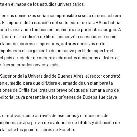
a en el mapa de los estudios universitarios.
 sus comienzos sería incomprensible si se lo circunscribiera
El impacto de la creación del sello editor de la UBA no habría
 estado transitando también por momento de particular apogeo. A
s factores, la edición de libros comenzó a consolidarse como
 labor de libreros e impresores, actores decisivos en los
impulsando el surgimiento de un nuevo perfil de experto: el
el país alrededor de ochenta editoriales dedicadas a distintas
da fueron creadas noventa más.
 Superior de la Universidad de Buenos Aires, el rector contrató
n el medio, para que dirigiera el armado de un plan para la
siones de Orfila fue, tras una breve búsqueda, sumar a uno de
editorial cuya presencia en los orígenes de Eudeba fue clave
s directivas, como a través de asesorías y direcciones de
mplir una etapa previa de evaluación de títulos y definición de
la calle los primeros libros de Eudeba.