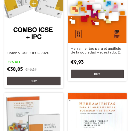
Herramientas para el análisis
de la sociedad y el estado. Ed.
Combo ICSE + IPC - 2026
2017
€9,93
-
10
%
OFF
€38,85
€43,17