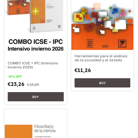
Herramientas para el análisis
de la sociedad y el estado
COMBO ICSE + IPC (Intensivo
Invierno 2026)
€11,26
-
10
%
OFF
€23,26
€25,85