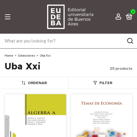
0
Home
>
Colecciones
>
Uba Xxi
Uba Xxi
25 products
ORDENAR
FILTER