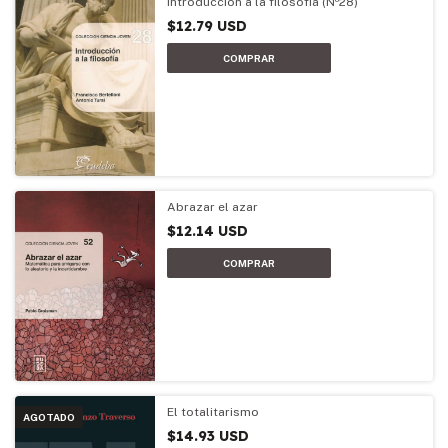
Introducción a la filosofía (Nº28)
$12.79 USD
Abrazar el azar
$12.14 USD
El totalitarismo
AGOTADO
$14.93 USD