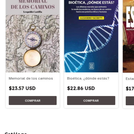
Memorial de los caminos
Bioética, ¿dónde estás?
Esta
$23.57 USD
$22.86 USD
$17