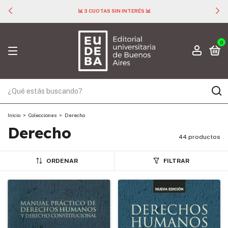
📊 3 CUOTAS SIN INTERÉS 📊
0
Inicio
>
Colecciones
>
Derecho
Derecho
44 productos
ORDENAR
FILTRAR