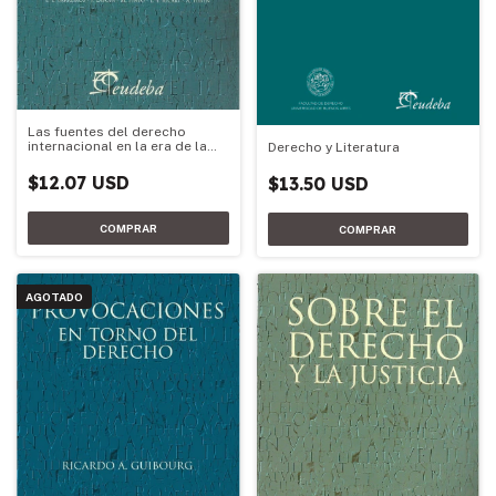
Las fuentes del derecho
internacional en la era de la
Derecho y Literatura
globalización
$12.07 USD
$13.50 USD
AGOTADO