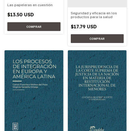
Las papeleras en cuestión
Seguridad y eficacia en los
$13.50 USD
productos para la salud
$17.79 USD