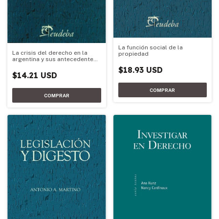
La función social de la
La crisis del derecho en la
propiedad
argentina y sus antecedentes
literarios
$18.93 USD
$14.21 USD