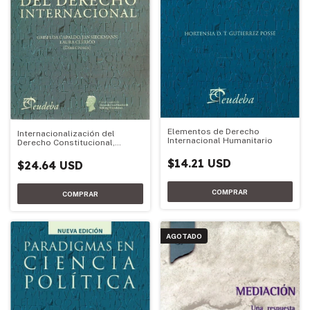
Elementos de Derecho
Internacionalización del
Internacional Humanitario
Derecho Constitucional,
constitucionalización del
Derecho Internacional
$14.21 USD
$24.64 USD
AGOTADO