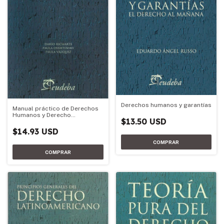
Derechos humanos y garantías
Manual práctico de Derechos
Humanos y Derecho
$13.50 USD
Constitucional
$14.93 USD