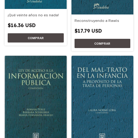
¡Qué veinte años no es nada!
Reconstruyendo a Rawls
$16.36 USD
$17.79 USD