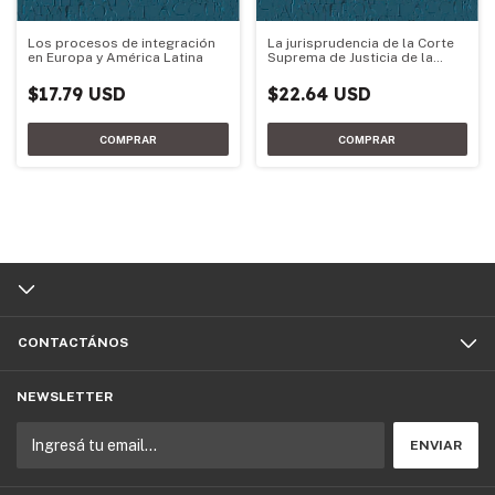
Los procesos de integración
La jurisprudencia de la Corte
en Europa y América Latina
Suprema de Justicia de la
Nación en materia de
restitución internacion
$17.79 USD
$22.64 USD
CONTACTÁNOS
NEWSLETTER