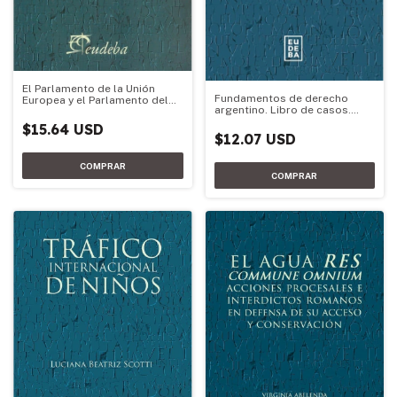
El Parlamento de la Unión
Fundamentos de derecho
Europea y el Parlamento del
argentino. Libro de casos.
Mercosur
Tomo 1
$15.64 USD
$12.07 USD