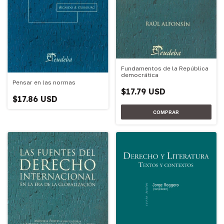
Fundamentos de la República
democrática
Pensar en las normas
$17.79 USD
$17.86 USD