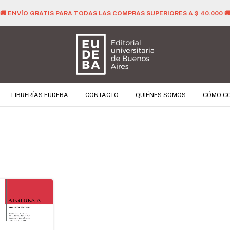
🚚 ENVÍO GRATIS PARA TODAS LAS COMPRAS SUPERIORES A $ 40.000 
LIBRERÍAS EUDEBA
CONTACTO
QUIÉNES SOMOS
CÓMO C