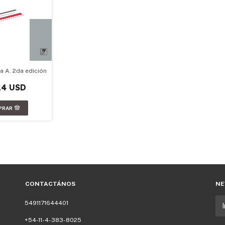
a A. 2da edición
14 USD
CONTACTÁNOS
NE
5491171644401
+54-11-4-383-8025