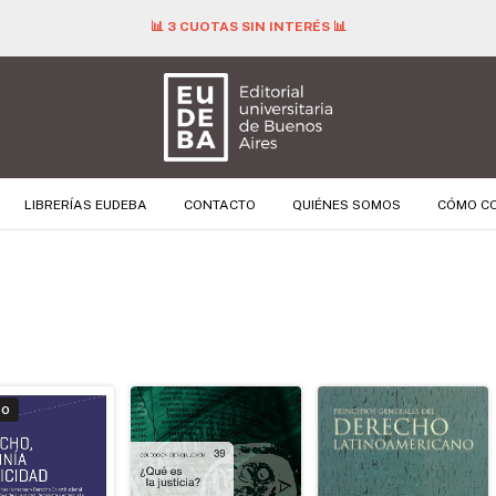
📊 3 CUOTAS SIN INTERÉS 📊
LIBRERÍAS EUDEBA
CONTACTO
QUIÉNES SOMOS
CÓMO C
DO