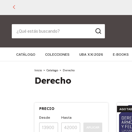
CATÁLOGO
COLECCIONES
UBA XXI 2026
E-BOOKS
Inicio
>
Catalogo
>
Derecho
Derecho
PRECIO
AGOTA
Desde
Hasta
APLICAR