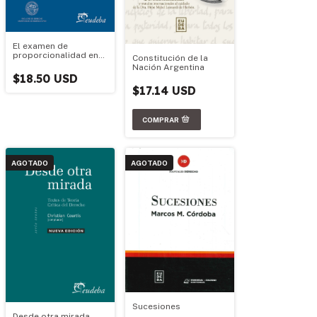
El examen de
proporcionalidad en
Constitución de la
el derecho
Nación Argentina
constitucional
$18.50 USD
$17.14 USD
AGOTADO
AGOTADO
Sucesiones
Desde otra mirada