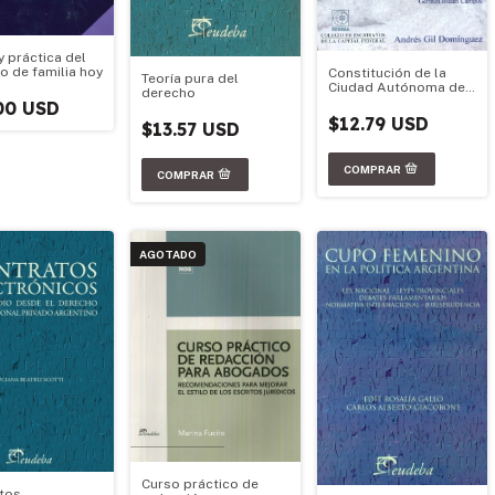
y práctica del
o de familia hoy
Constitución de la
Teoría pura del
Ciudad Autónoma de
derecho
Buenos Aires
00 USD
$12.79 USD
$13.57 USD
AGOTADO
Curso práctico de
tos