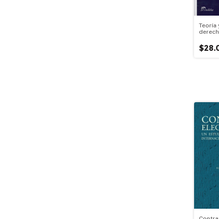
Teoría 
derech
$28.
Contra