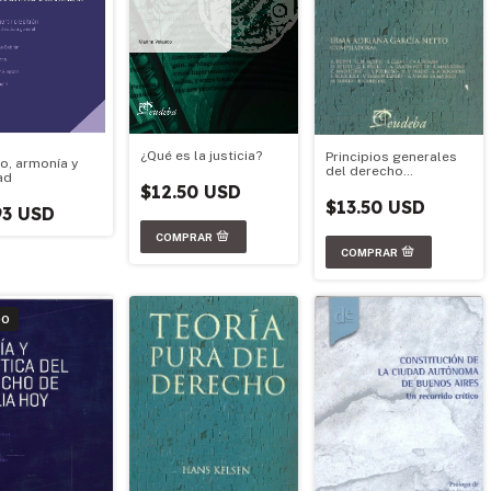
¿Qué es la justicia?
Principios generales
o, armonía y
del derecho
ad
latinoamericano
$12.50 USD
$13.50 USD
93 USD
DO