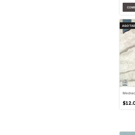
Intern
AGOTA
Mediac
$12.