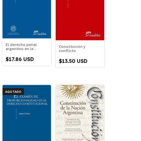
El derecho penal
Constitución y
argentino en la
conflicto
historia
$17.86 USD
$13.50 USD
AGOTADO