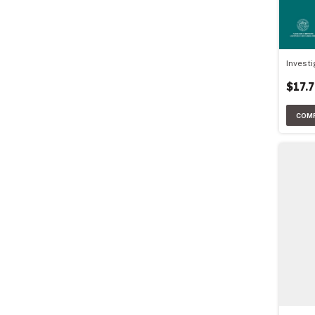
Invest
$17.