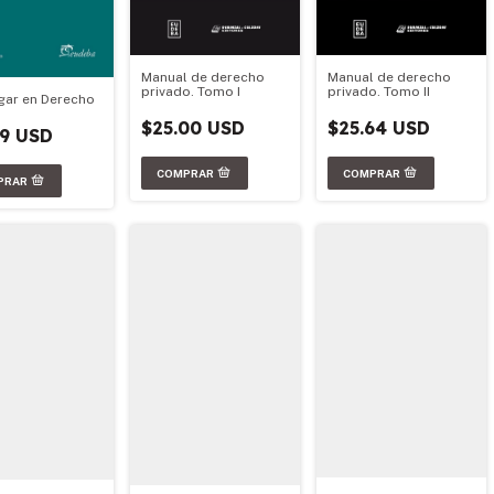
Manual de derecho
Manual de derecho
privado. Tomo I
privado. Tomo II
igar en Derecho
$25.00 USD
$25.64 USD
79 USD