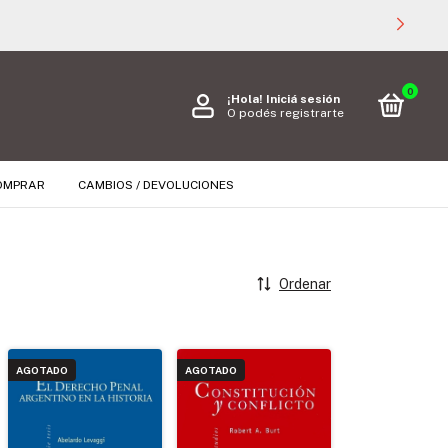
0
¡Hola!
Iniciá sesión
O podés registrarte
OMPRAR
CAMBIOS / DEVOLUCIONES
Ordenar
AGOTADO
AGOTADO