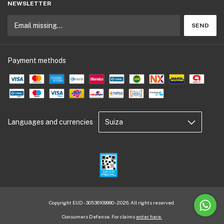
NEWSLETTER
Payment methods
Languages and currencies
Copyright EUD - 30536109990 - 2026. All rights reserved.
Consumers Defense. For claims
enter here.