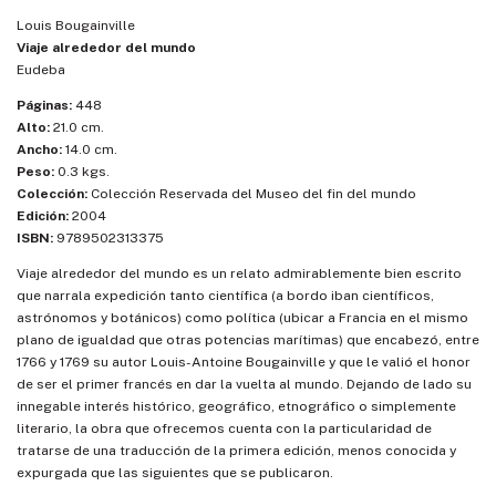
Louis Bougainville
Viaje alrededor del mundo
Eudeba
Páginas:
448
Alto:
21.0 cm.
Ancho:
14.0 cm.
Peso:
0.3 kgs.
Colección:
Colección Reservada del Museo del fin del mundo
Edición:
2004
ISBN:
9789502313375
Viaje alrededor del mundo es un relato admirablemente bien escrito
que narrala expedición tanto científica (a bordo iban científicos,
astrónomos y botánicos) como política (ubicar a Francia en el mismo
plano de igualdad que otras potencias marítimas) que encabezó, entre
1766 y 1769 su autor Louis-Antoine Bougainville y que le valió el honor
de ser el primer francés en dar la vuelta al mundo. Dejando de lado su
innegable interés histórico, geográfico, etnográfico o simplemente
literario, la obra que ofrecemos cuenta con la particularidad de
tratarse de una traducción de la primera edición, menos conocida y
expurgada que las siguientes que se publicaron.