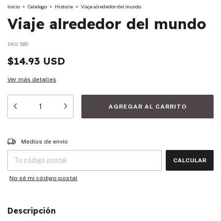
Inicio
>
Catalogo
>
Historia
>
Viaje alrededor del mundo
Viaje alrededor del mundo
SKU:
595
$14.93 USD
Ver más detalles
Entregas para el CP:
CAMBIAR CP
Medios de envío
CALCULAR
No sé mi código postal
Descripción