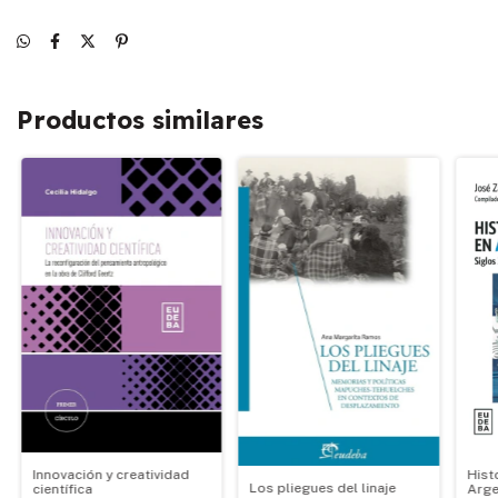
Productos similares
Hist
Innovación y creatividad
Los pliegues del linaje
Arge
científica