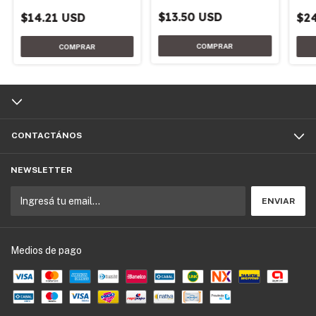
$13.50 USD
$2
$14.21 USD
CONTACTÁNOS
NEWSLETTER
Medios de pago