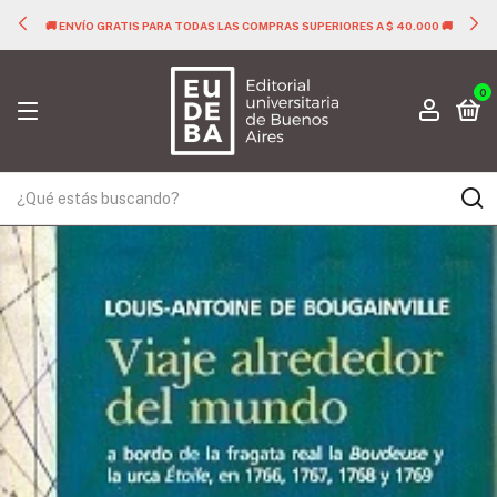
🚚 ENVÍO GRATIS PARA TODAS LAS COMPRAS SUPERIORES A $ 40.000 🚚
0