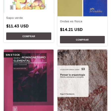
Sapo verde
Ondas es física
$11.43 USD
$14.21 USD
SIN STOCK