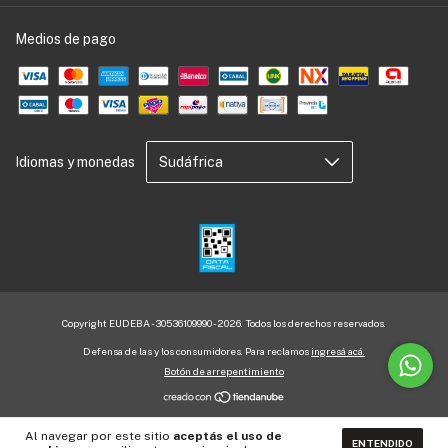
Medios de pago
Idiomas y monedas
Copyright EUDEBA - 30536109990 - 2026. Todos los derechos reservados.
Defensa de las y los consumidores. Para reclamos
ingresá acá.
Botón de arrepentimiento
Al navegar por este sitio
aceptás el uso de
ENTENDIDO