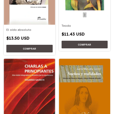
Teodo
El oído absoluto
$11.43 USD
$13.50 USD