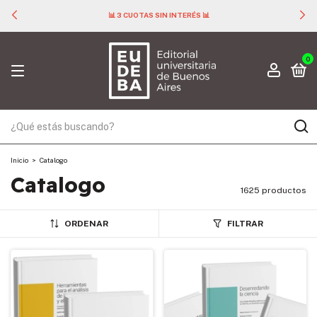
📊 3 CUOTAS SIN INTERÉS 📊
0
Inicio
>
Catalogo
Catalogo
1625 productos
ORDENAR
FILTRAR