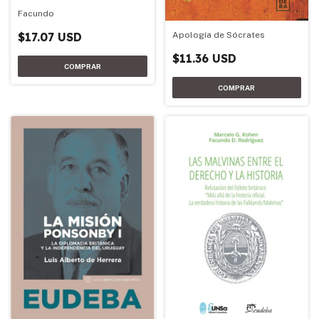
Facundo
Apología de Sócrates
$17.07 USD
$11.36 USD