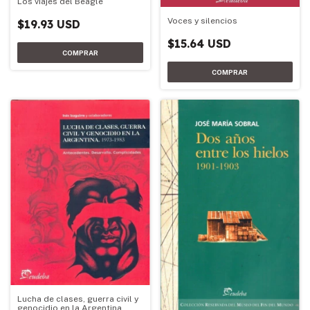
Los viajes del Beagle
Voces y silencios
$19.93 USD
$15.64 USD
Lucha de clases, guerra civil y
genocidio en la Argentina,