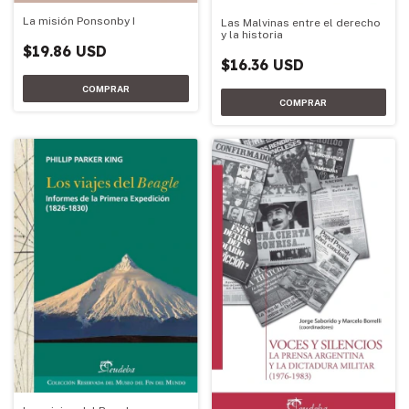
La misión Ponsonby I
Las Malvinas entre el derecho
y la historia
$19.86 USD
$16.36 USD