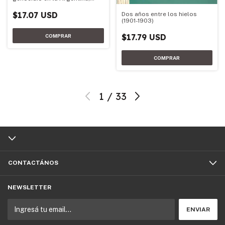
1973-1983
$17.07 USD
Dos años entre los hielos
(1901-1903)
$17.79 USD
1
/
33
CONTACTÁNOS
NEWSLETTER