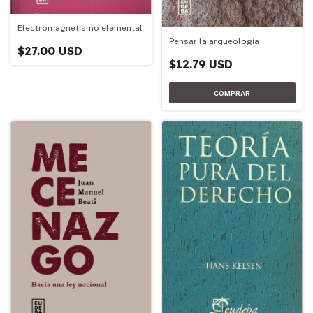
Electromagnetismo elemental
Pensar la arqueología
$27.00 USD
$12.79 USD