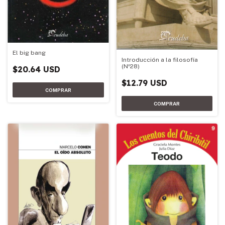
El big bang
Introducción a la filosofía
(Nº28)
$20.64 USD
$12.79 USD