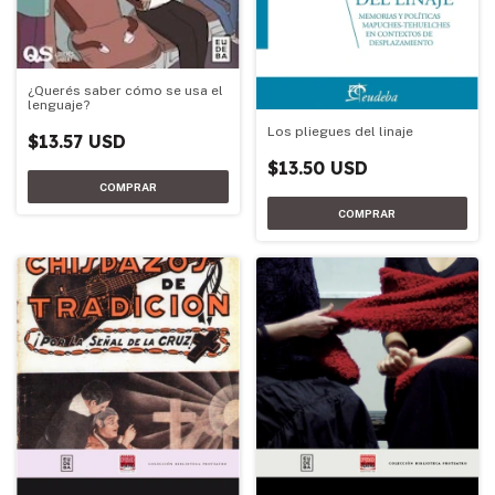
¿Querés saber cómo se usa el
lenguaje?
Los pliegues del linaje
$13.57 USD
$13.50 USD