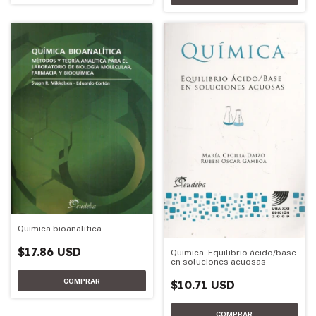
Química bioanalítica
$17.86 USD
Química. Equilibrio ácido/base
en soluciones acuosas
$10.71 USD