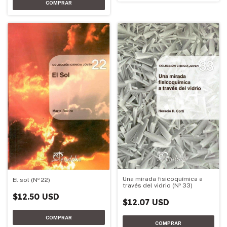
Una mirada fisicoquímica a
El sol (Nº 22)
través del vidrio (Nº 33)
$12.50 USD
$12.07 USD