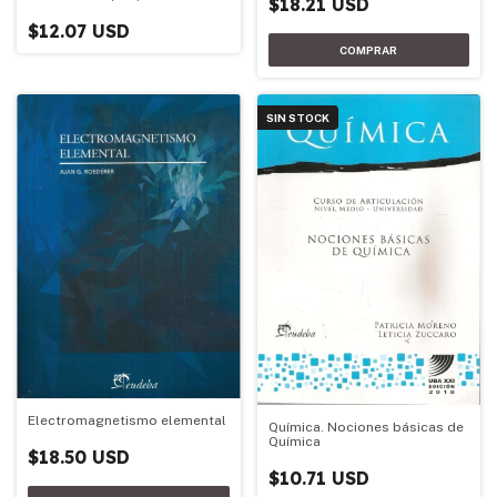
$18.21 USD
$12.07 USD
SIN STOCK
Electromagnetismo elemental
Química. Nociones básicas de
Química
$18.50 USD
$10.71 USD