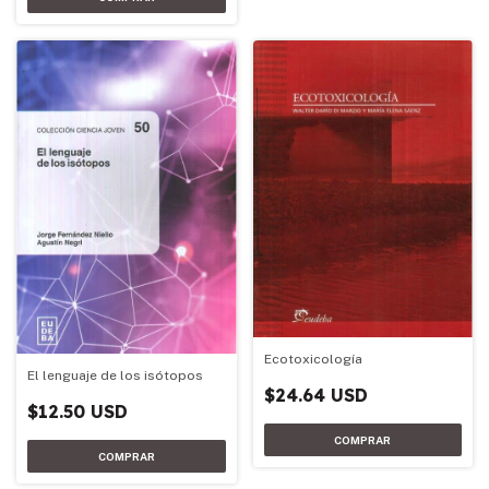
Ecotoxicología
El lenguaje de los isótopos
$24.64 USD
$12.50 USD