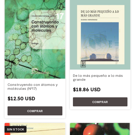
De lo más pequeño a lo más
grande
Construyendo con átomos y
$18.86 USD
moléculas (Nº17)
$12.50 USD
SIN STOCK