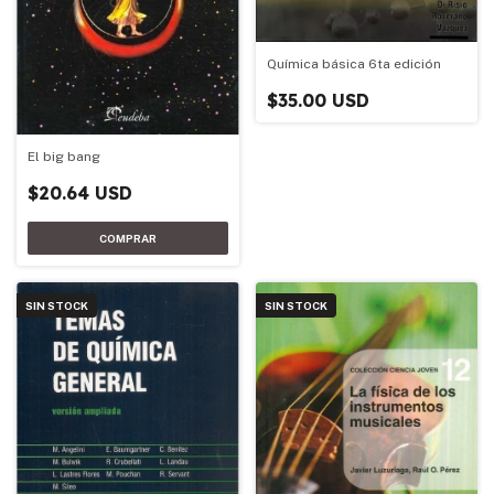
Química básica 6ta edición
$35.00 USD
El big bang
$20.64 USD
SIN STOCK
SIN STOCK