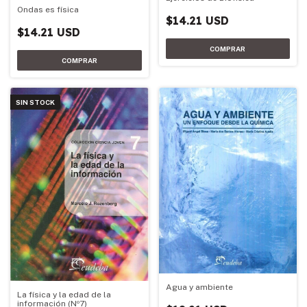
Ondas es física
$14.21 USD
$14.21 USD
SIN STOCK
Agua y ambiente
La física y la edad de la
información (Nº7)