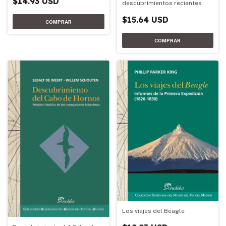
$14.93 USD
descubrimientos recientes
$15.64 USD
Los viajes del Beagle