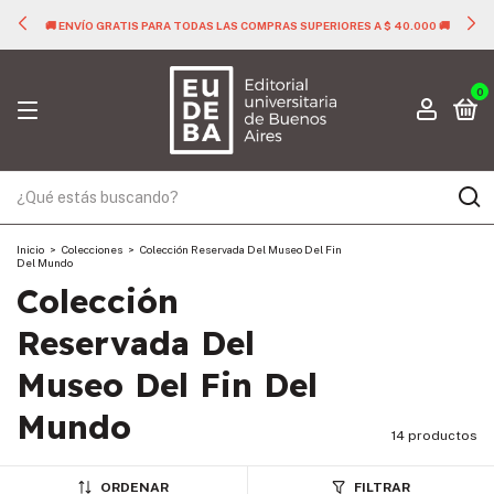
🚚 ENVÍO GRATIS PARA TODAS LAS COMPRAS SUPERIORES A $ 40.000 🚚
0
Inicio
>
Colecciones
>
Colección Reservada Del Museo Del Fin
Del Mundo
Colección
Reservada Del
Museo Del Fin Del
Mundo
14 productos
ORDENAR
FILTRAR