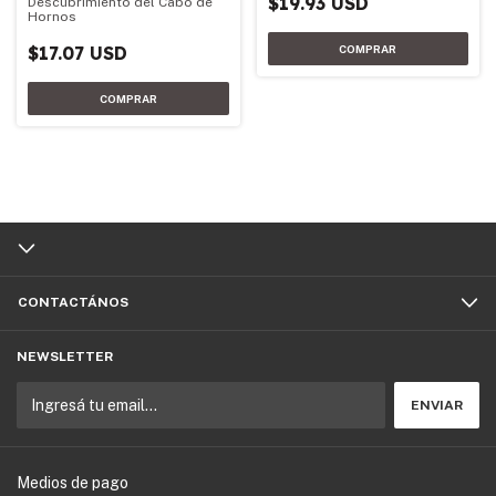
$19.93 USD
Descubrimiento del Cabo de
Hornos
$17.07 USD
CONTACTÁNOS
NEWSLETTER
Medios de pago