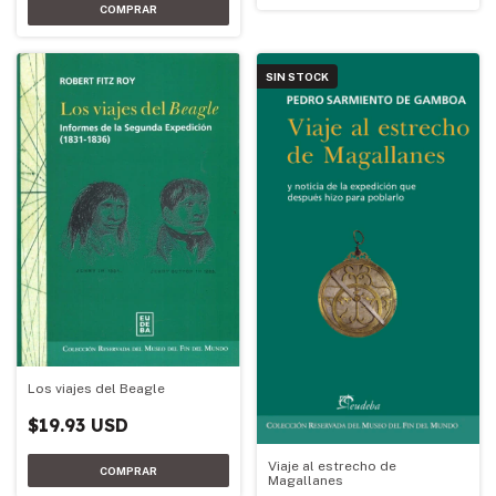
SIN STOCK
Los viajes del Beagle
$19.93 USD
Viaje al estrecho de
Magallanes