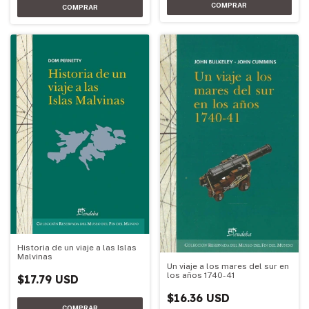
Historia de un viaje a las Islas
Malvinas
Un viaje a los mares del sur en
los años 1740-41
$17.79 USD
$16.36 USD