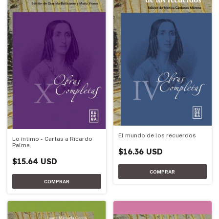
El mundo de los recuerdos
Lo íntimo - Cartas a Ricardo
Palma
$16.36 USD
$15.64 USD