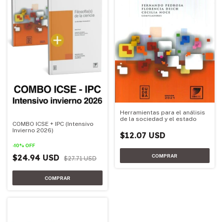
Herramientas para el análisis
de la sociedad y el estado
COMBO ICSE + IPC (Intensivo
Invierno 2026)
$12.07 USD
-
10
%
OFF
$24.94 USD
$27.71 USD