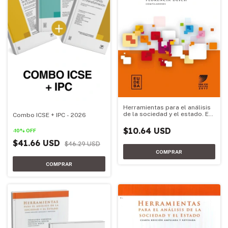
Herramientas para el análisis
de la sociedad y el estado. Ed.
Combo ICSE + IPC - 2026
2017
$10.64 USD
-
10
%
OFF
$41.66 USD
$46.29 USD