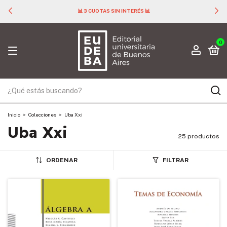
📊 3 CUOTAS SIN INTERÉS 📊
0
Inicio
>
Colecciones
>
Uba Xxi
Uba Xxi
25 productos
ORDENAR
FILTRAR