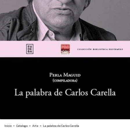
Inicio
>
Catalogo
>
Arte
>
La palabra de Carlos Carella