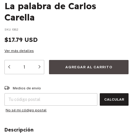
La palabra de Carlos
Carella
SKU:
1082
$17.79 USD
Ver más detalles
Entregas para el CP:
CAMBIAR CP
Medios de envío
CALCULAR
No sé mi código postal
Descripción