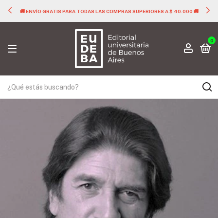
🚚 ENVÍO GRATIS PARA TODAS LAS COMPRAS SUPERIORES A $ 40.000 🚚
0