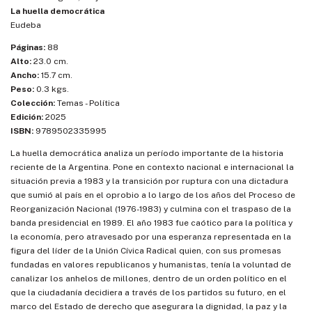
La huella democrática
Eudeba
Páginas:
88
Alto:
23.0 cm.
Ancho:
15.7 cm.
Peso:
0.3 kgs.
Colección:
Temas - Política
Edición:
2025
ISBN:
9789502335995
La huella democrática analiza un período importante de la historia
reciente de la Argentina. Pone en contexto nacional e internacional la
situación previa a 1983 y la transición por ruptura con una dictadura
que sumió al país en el oprobio a lo largo de los años del Proceso de
Reorganización Nacional (1976-1983) y culmina con el traspaso de la
banda presidencial en 1989. El año 1983 fue caótico para la política y
la economía, pero atravesado por una esperanza representada en la
figura del líder de la Unión Cívica Radical quien, con sus promesas
fundadas en valores republicanos y humanistas, tenía la voluntad de
canalizar los anhelos de millones, dentro de un orden político en el
que la ciudadanía decidiera a través de los partidos su futuro, en el
marco del Estado de derecho que asegurara la dignidad, la paz y la