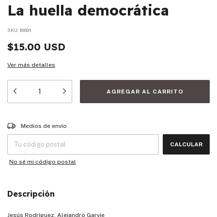
La huella democrática
SKU:
18691
$15.00 USD
Ver más detalles
Entregas para el CP:
CAMBIAR CP
Medios de envío
CALCULAR
No sé mi código postal
Descripción
Jesús Rodríguez, Alejandro Garvie