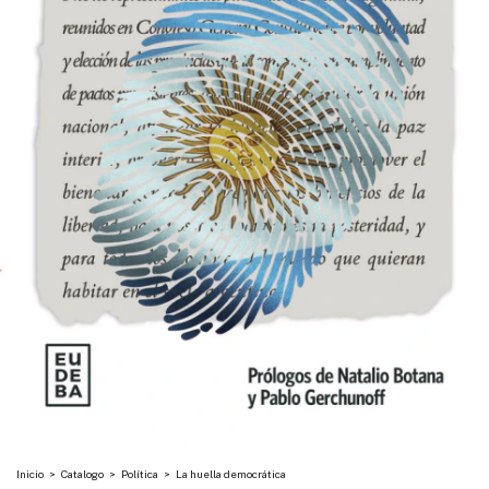
Inicio
>
Catalogo
>
Política
>
La huella democrática