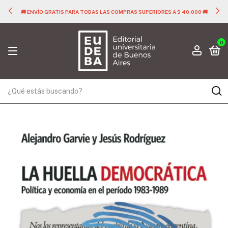
🚚 ENVÍO GRATIS PARA TODAS LAS COMPRAS SUPERIORES A $ 40.000 🚚
0