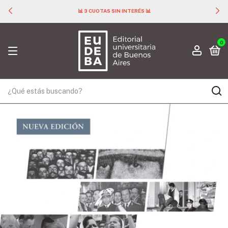
📊 3 CUOTAS SIN INTERÉS 📊
0