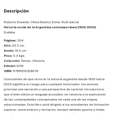
Descripción
Roberto Elisalde, Ofelia Beatriz Scher, Ruth García
Historia social de la Argentina contemporánea (1930-2003)
Eudeba
Páginas:
304
Alto:
23.0 cm.
Ancho:
16.0 cm.
Peso:
0.3 kgs.
Colección:
Temas - Historia
Edición:
2019
ISBN:
9789502328676
Conscientes de que recorrer la historia argentina desde 1930 hasta
2003 significa un riesgo para cualquier historiador, los autores
priorizan una narración y una perspectiva de carácter introductorio
que si bien utiliza un lenguaje accesible, no renuncia a la explicación
de las complejidades conceptuales de cada una de las etapas
seleccionadas. Este libro está dirigido a los estudiantes de formación
superior, universitarios y terciarios, aunque también apunta a todas