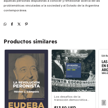
aquellas personas dispuestas a conocer y reflexionar acerca de las
problemáticas vinculadas a la sociedad y al Estado de la Argentina
contemporánea.
Productos similares
Los desafíos de la
transición democrática
1983-1989
$13.50 USD