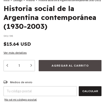
Inicio
>
Catalogo
>
Historia
>
Historia social de la Argentina contemporánea (1930-2003)
Historia social de la
Argentina contemporánea
(1930-2003)
SKU:
516
$15.64 USD
Ver más detalles
Entregas para el CP:
CAMBIAR CP
Medios de envío
CALCULAR
No sé mi código postal