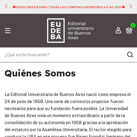
🚚 ENVÍO GRATIS PARA TODAS LAS COMPRAS SUPERIORES A $ 40.000 🚚
0
Quiénes Somos
La Editorial Universitaria de Buenos Aires nació como empresa el
24 de junio de 1958. Una serie de contextos propicios fueron
necesarios para que su fundación fuera posible. La Universidad
de Buenos Aires vivía un momento extraordinario a partir de la
consolidación de su autonomía en 1958 gracias a la aprobación
del estatuto por la Asamblea Universitaria. El rector elegido para
conducir la UBA en ese proceso fue Risieri Frondizi, hermano del