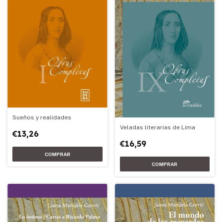
Sueños y realidades
Veladas literarias de Lima
€13,26
€16,59