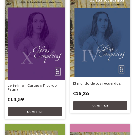
El mundo de los recuerdos
Lo íntimo - Cartas a Ricardo
Palma
€15,26
€14,59