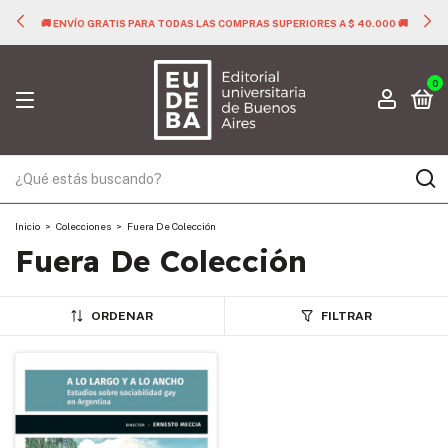
🚚 ENVÍO GRATIS PARA TODAS LAS COMPRAS SUPERIORES A $ 40.000 🚚
0
Inicio
>
Colecciones
>
Fuera De Colección
Fuera De Colección
ORDENAR
FILTRAR