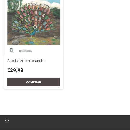
A lo largo y a lo ancho
€29,98