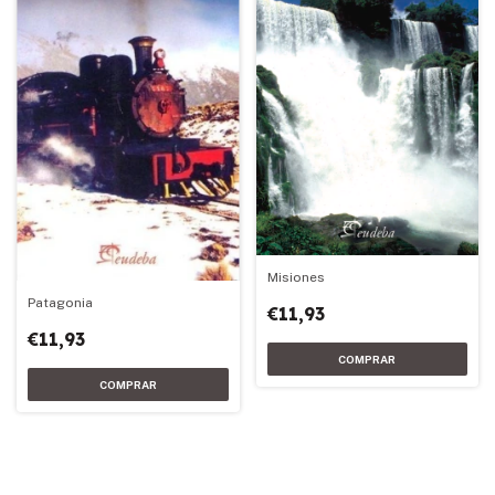
Misiones
Patagonia
€11,93
€11,93