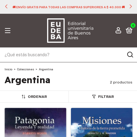
🚚 ENVÍO GRATIS PARA TODAS LAS COMPRAS SUPERIORES A $ 40.000 🚚
0
Inicio
>
Colecciones
>
Argentina
Argentina
2 productos
ORDENAR
FILTRAR