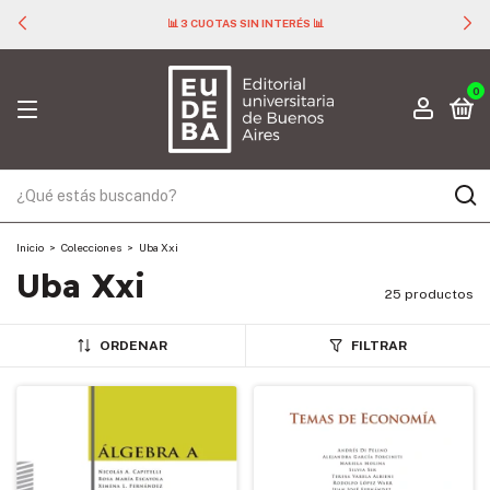
📊 3 CUOTAS SIN INTERÉS 📊
0
Inicio
>
Colecciones
>
Uba Xxi
Uba Xxi
25 productos
ORDENAR
FILTRAR