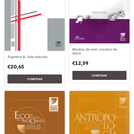
Modos de leer, modos de
decir
Álgebra A. 2da edición
€12,59
€20,65