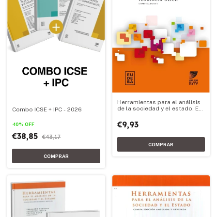
Herramientas para el análisis
de la sociedad y el estado. Ed.
Combo ICSE + IPC - 2026
2017
€9,93
-
10
%
OFF
€38,85
€43,17