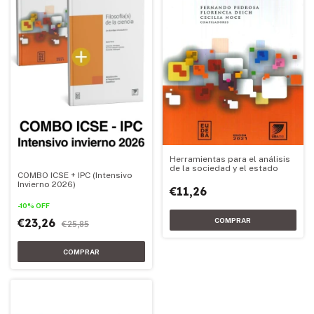
Herramientas para el análisis
de la sociedad y el estado
COMBO ICSE + IPC (Intensivo
Invierno 2026)
€11,26
-
10
%
OFF
€23,26
€25,85