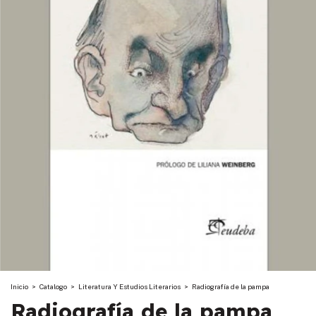
Inicio
>
Catalogo
>
Literatura Y Estudios Literarios
>
Radiografía de la pampa
Radiografía de la pampa