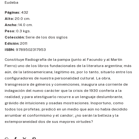
Eudeba
Páginas:
432
Alto:
20.0 cm.
Ancho:
14.0 cm.
Peso:
0.3 kgs.
Colección:
Serie de los dos siglos
Edición:
2011
ISBN:
9789502317953
Constituye Radiografía de la pampa (junto al Facundo y al Martín
Fierro) uno de los libros fundacionales de la literatura argentina; más
aún, de la latinoamericana; legitimo es, por lo tanto, situarlo entre los
configuradores de nuestra personalidad cultural. La obra,
transgresora de géneros y convenciones, inaugura una corriente de
indagación del nuevo carácter que la crisis de 1930 confería a la
realidad, y para atestiguarlo recurre a un lenguaje deslumbrante,
grávido de intuiciones y osadas mostraciones. Inoportuno, como
todos los profetas, predicó en un medio que aún no había decidido
arrumbar el conformismo y el candor; ¿no serán la belleza y la
extemporaneidad dos de sus mayores virtudes?