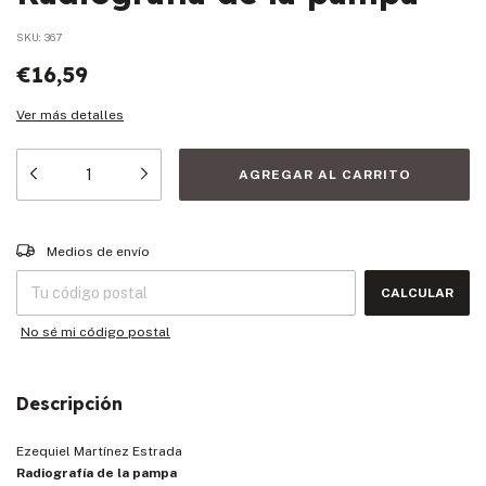
SKU:
367
€16,59
Ver más detalles
Entregas para el CP:
CAMBIAR CP
Medios de envío
CALCULAR
No sé mi código postal
Descripción
Ezequiel Martínez Estrada
Radiografía de la pampa