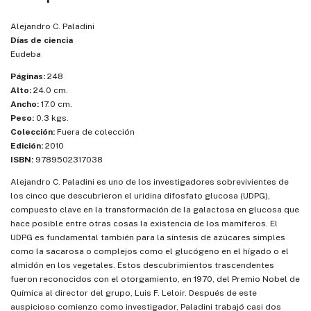
Alejandro C. Paladini
Días de ciencia
Eudeba
Páginas:
248
Alto:
24.0 cm.
Ancho:
17.0 cm.
Peso:
0.3 kgs.
Colección:
Fuera de colección
Edición:
2010
ISBN:
9789502317038
Alejandro C. Paladini es uno de los investigadores sobrevivientes de
los cinco que descubrieron el uridina difosfato glucosa (UDPG),
compuesto clave en la transformación de la galactosa en glucosa que
hace posible entre otras cosas la existencia de los mamíferos. El
UDPG es fundamental también para la síntesis de azúcares simples
como la sacarosa o complejos como el glucógeno en el hígado o el
almidón en los vegetales. Estos descubrimientos trascendentes
fueron reconocidos con el otorgamiento, en 1970, del Premio Nobel de
Química al director del grupo, Luis F. Leloir. Después de este
auspicioso comienzo como investigador, Paladini trabajó casi dos