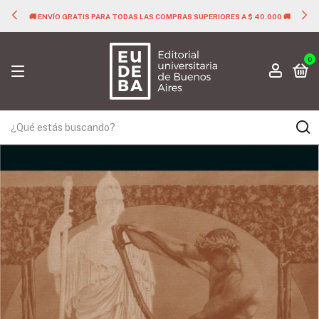
🚚 ENVÍO GRATIS PARA TODAS LAS COMPRAS SUPERIORES A $ 40.000 🚚
0