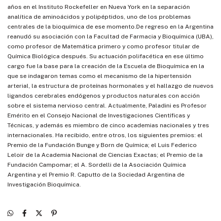
años en el Instituto Rockefeller en Nueva York en la separación
analítica de aminoácidos y polipéptidos, uno de los problemas
centrales de la bioquímica de ese momento.De regreso en la Argentina
reanudó su asociación con la Facultad de Farmacia y Bioquímica (UBA),
como profesor de Matemática primero y como profesor titular de
Química Biológica después. Su actuación polifacética en ese último
cargo fue la base para la creación de la Escuela de Bioquímica en la
que se indagaron temas como el mecanismo de la hipertensión
arterial, la estructura de proteínas hormonales y el hallazgo de nuevos
ligandos cerebrales endógenos y productos naturales con acción
sobre el sistema nervioso central. Actualmente, Paladini es Profesor
Emérito en el Consejo Nacional de Investigaciones Científicas y
Técnicas, y además es miembro de cinco academias nacionales y tres
internacionales. Ha recibido, entre otros, los siguientes premios: el
Premio de la Fundación Bunge y Born de Química; el Luis Federico
Leloir de la Academia Nacional de Ciencias Exactas; el Premio de la
Fundación Campomar; el A. Sordelli de la Asociación Química
Argentina y el Premio R. Caputto de la Sociedad Argentina de
Investigación Bioquímica.