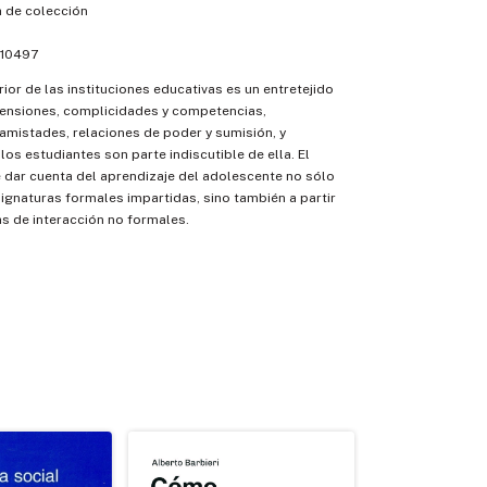
 de colección
10497
erior de las instituciones educativas es un entretejido
tensiones, complicidades y competencias,
mistades, relaciones de poder y sumisión, y
los estudiantes son parte indiscutible de ella. El
 dar cuenta del aprendizaje del adolescente no sólo
asignaturas formales impartidas, sino también a partir
as de interacción no formales.