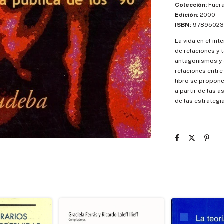
Colección:
Fuera
Edición:
2000
ISBN:
97895023
La vida en el int
de relaciones y 
antagonismos y a
relaciones entre 
libro se propone
a partir de las 
de las estrategi