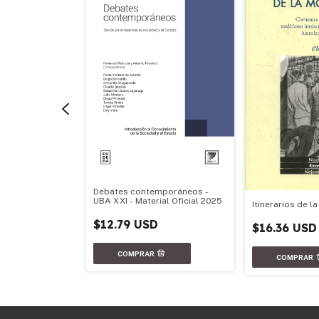
Debates contemporáneos -
ria, convivencia
UBA XXI - Material Oficial 2025
Itinerarios de 
$12.79 USD
$16.36 USD