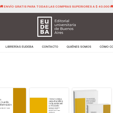
🚚 ENVÍO GRATIS PARA TODAS LAS COMPRAS SUPERIORES A $ 40.000 
LIBRERÍAS EUDEBA
CONTACTO
QUIÉNES SOMOS
CÓMO C