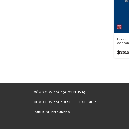
Breve h
contem
Argent
$28.
CÓMO COMPRAR (ARGENTINA)
CÓMO COMPRAR DESDE EL EXTERIOR
PUBLICAR EN EUDEBA