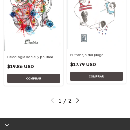
El trabajo del juego
Psicología social y política
$17.79 USD
$19.86 USD
1
/
2