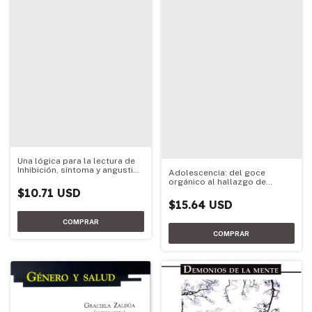
Una lógica para la lectura de
Inhibición, síntoma y angustia
Adolescencia: del goce
de Sigmund Freud Volumen II
orgánico al hallazgo de
objeto
$10.71 USD
$15.64 USD