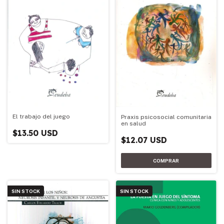
El trabajo del juego
Praxis psicosocial comunitaria
en salud
$13.50 USD
$12.07 USD
SIN STOCK
SIN STOCK