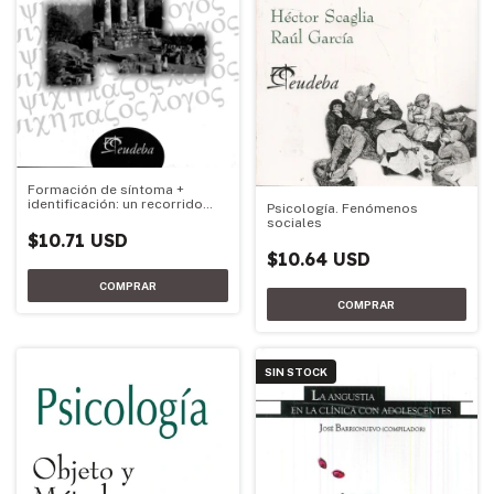
Formación de síntoma +
identificación: un recorrido
Psicología. Fenómenos
freudiano
sociales
$10.71 USD
$10.64 USD
SIN STOCK