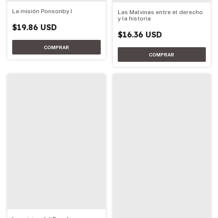
La misión Ponsonby I
Las Malvinas entre el derecho
y la historia
$19.86 USD
$16.36 USD