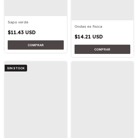
Sapo verde
Ondas es física
$11.43 USD
$14.21 USD
SIN STOCK