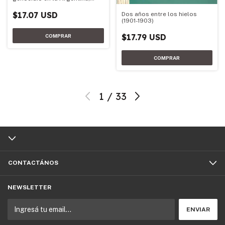
1973-1983
$17.07 USD
Dos años entre los hielos
(1901-1903)
$17.79 USD
1
/
33
CONTACTÁNOS
NEWSLETTER