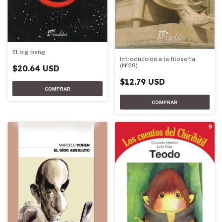
El big bang
Introducción a la filosofía
(Nº28)
$20.64 USD
$12.79 USD