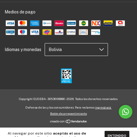
Medios de pago
Idiomas y monedas
Copyright EUDEBA - 30536109990 - 2026. Todos los derechos reservados.
Defensa de las y los consumidores. Para reclamos
ingresá acá.
Botón de arrepentimiento
Al navegar por este sitio
aceptás el uso de
ENTENDIDO