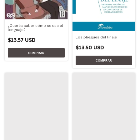
¿Querés saber cómo se usa el
lenguaje?
Los pliegues del linaje
$13.57 USD
$13.50 USD