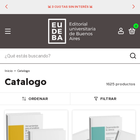
📊 3 CUOTAS SIN INTERÉS 📊
0
Inicio
>
Catalogo
Catalogo
1625 productos
ORDENAR
FILTRAR