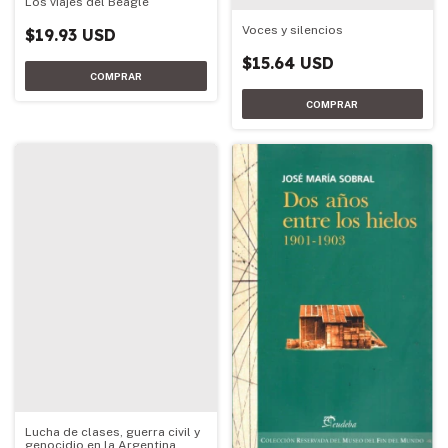
Los viajes del Beagle
Voces y silencios
$19.93 USD
$15.64 USD
Lucha de clases, guerra civil y
genocidio en la Argentina,