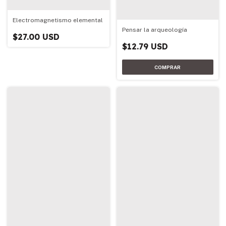
Electromagnetismo elemental
Pensar la arqueología
$27.00 USD
$12.79 USD