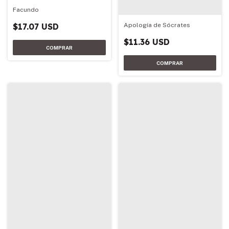
Facundo
Apología de Sócrates
$17.07 USD
$11.36 USD